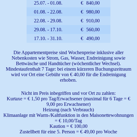
25.07. - 01.08.
€
840,00
01.08. - 22.08.
€
980,00
22.08. - 29.08.
€
910,00
29.08. - 17.10.
€
560,00
17.10. - 31.10.
€
490,00
Die Appartementpreise sind Wochenpreise inklusive aller
Nebenkosten wie Strom, Gas, Wasser, Endreinigung sowie
Bettwäsche und Handtücher (wöchentlicher Wechsel).
Mindestaufenthalt 7 Tage: bei einem kürzeren Buchungszeitraum
wird vor Ort eine Gebühr von € 40,00 für die Endreinigung
erhoben.
Nicht im Preis inbegriffen und vor Ort zu zahlen:
Kurtaxe = € 1,50 pro Tag/Erwachsener (maximal für 6 Tage = €
9,00 pro Erwachsener)
Heizung (nach Verbrauch)
Klimaanlage mit Warm-/Kaltfunktion in den Maisonettewohnungen
= € 10,00/Tag
Kaution = € 100,00
Zustellbett für eine 5. Person = € 49,00 pro Woche