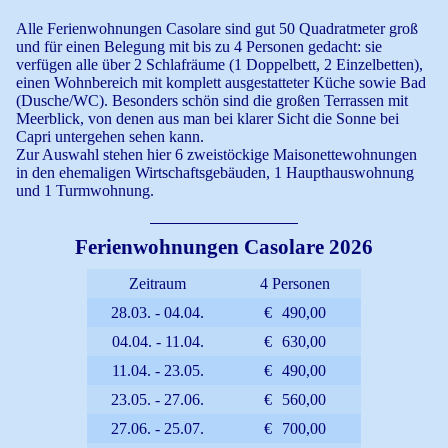
Alle Ferienwohnungen Casolare sind gut 50 Quadratmeter groß
und für einen Belegung mit bis zu 4 Personen gedacht: sie
verfügen alle über 2 Schlafräume (1 Doppelbett, 2 Einzelbetten),
einen Wohnbereich mit komplett ausgestatteter Küche sowie Bad
(Dusche/WC). Besonders schön sind die großen Terrassen mit
Meerblick, von denen aus man bei klarer Sicht die Sonne bei
Capri untergehen sehen kann.
Zur Auswahl stehen hier 6 zweistöckige Maisonettewohnungen
in den ehemaligen Wirtschaftsgebäuden, 1 Haupthauswohnung
und 1 Turmwohnung.
Ferienwohnungen Casolare 2026
Zeitraum
4 Personen
28.03. - 04.04.
€
490,00
04.04. - 11.04.
€
630,00
11.04. - 23.05.
€
490,00
23.05. - 27.06.
€
560,00
27.06. - 25.07.
€
700,00