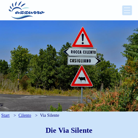
Start
>
Cilento
>
Via Silente
Die Via Silente