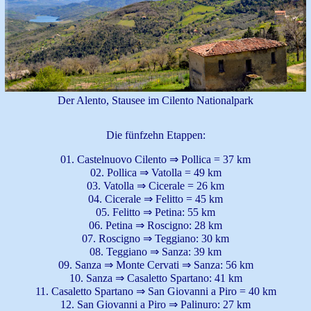
Der Alento, Stausee im Cilento Nationalpark
Die fünfzehn Etappen:
01. Castelnuovo Cilento ⇒ Pollica = 37 km
02. Pollica ⇒ Vatolla = 49 km
03. Vatolla ⇒ Cicerale = 26 km
04. Cicerale ⇒ Felitto = 45 km
05. Felitto ⇒ Petina: 55 km
06. Petina ⇒ Roscigno: 28 km
07. Roscigno ⇒ Teggiano: 30 km
08. Teggiano ⇒ Sanza: 39 km
09. Sanza ⇒ Monte Cervati ⇒ Sanza: 56 km
10. Sanza ⇒ Casaletto Spartano: 41 km
11. Casaletto Spartano ⇒ San Giovanni a Piro = 40 km
12. San Giovanni a Piro ⇒ Palinuro: 27 km