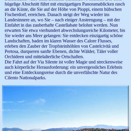
hügelige Abschnitt führt mit einzigartigen Panoramablicken rasch
an die Küste, die Sie auf der Höhe von Pioppi, einem hübschen
Fischerdorf, erreichen. Danach steigt der Weg wieder ins
Landesinnere an, wo Sie – nach einiger Anstrengung – mit der
Einfahrt in das zauberhafte Castellabate belohnt werden. Nun
erwarten Sie etwa vierhundert abwechslungsreiche Kilometer, bis
Sie wieder ans Meer gelangen: Sie entdecken einzigartig schöne
Landschaften, baden im klaren Wasser des Calore Flusses,
erleben den Zauber der Tropfsteinhöhlen von Castelcività und
Pertosa, durqueren sanfte Ebenen, dichte Wälder, Täler voller
Orchideen und mittelalterliche Ortschaften.
Die Fahrt auf der Via Silente ist voller Magie und streckenweise
auch körperliche Herausforderung: ein unvergessliches Erlebnis
und eine Entdeckungsreise durch die unverfälschte Natur des
Cilento Nationalparks.